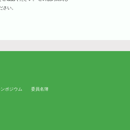
ださい。
シンポジウム
委員名簿