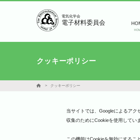
電気化学会
電子材料委員会
HO
HO
クッキーポリシー
クッキーポリシー
当サイトでは、Googleによるアク
収集のためにCookieを使用し
この機能はCookieを無効にす