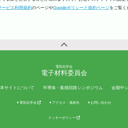
スサービス利用規約
のページや
Googleポリシーと規約ページ
をご覧く
電気化学会
電子材料委員会
本サイトについて
半導体・集積回路シンポジウム
会期中
電気化学会
アクセス・連絡先
お問い合わせ
クッキーポリシー