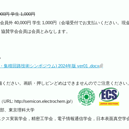
00円 学生 1,000円
円 会員外 40,000円 学生 1,000円（会場受付でお支払いください。
・協賛学会会員は会員とみなします。
ら
回路技術シンポジウム) 2024年版 ver01 .docx
備ください。画鋲・押しピンどめはできませんのでご注意ください
tp://semicon.electrochem.jp/）
支部、東京理科大学
ニクス実装学会，精密工学会，電子情報通信学会，日本表面真空学