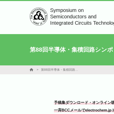
Symposium on
Semiconductors and
Integrated Circuits Technol
第88回半導体・集積回路シン
第88回半導体・集積回路シンポジウム
予稿集ダウンロード・オンライン聴
一斉BCCメールでelectroc