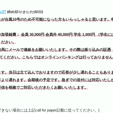
nJf7
締め切りました
(8/22)
たが台風10号のため不可能になった方もいらっしゃると思います。
： 会員 30,000円 会員外 40,000円 学生 1,000円 （
学生に
ください。
務局にメールで連絡をお願いいたします。その際は振り込みの証憑
付してください。こちらではオンラインバンキングは行っておりませ
ます。当日は立て込んでおりますので応答が少し遅れることもあり
方より遅れます。会期後の予定です。急ぎでの送付には対応いたし
受信を根拠でご対応いただきたくお願いいたします。
できない場合には上記call for paper記載に従ってください。)