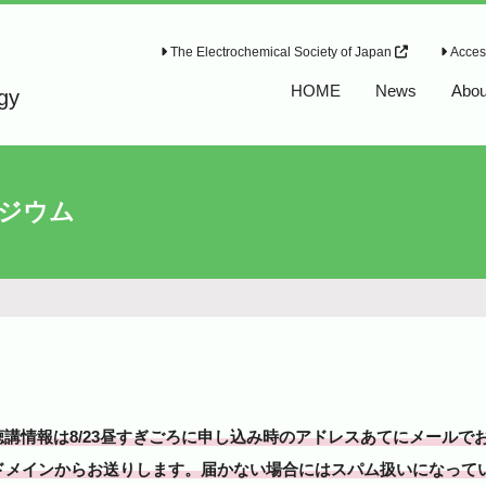
The Electrochemical Society of Japan
Access
HOME
News
Abou
ogy
ポジウム
講情報は8/23昼すぎごろに申し込み時のアドレスあてにメールで
hem.jpドメインからお送りします。届かない場合にはスパム扱いにな