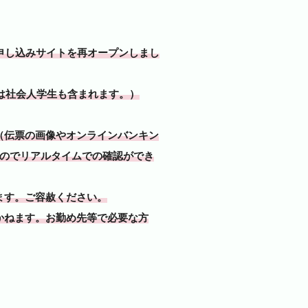
申し込みサイトを再オープンしまし
は社会人学生も含まれます。）
（伝票の画像やオンラインバンキン
んのでリアルタイムでの確認ができ
ます。ご容赦ください。
かねます。お勤め先等で必要な方